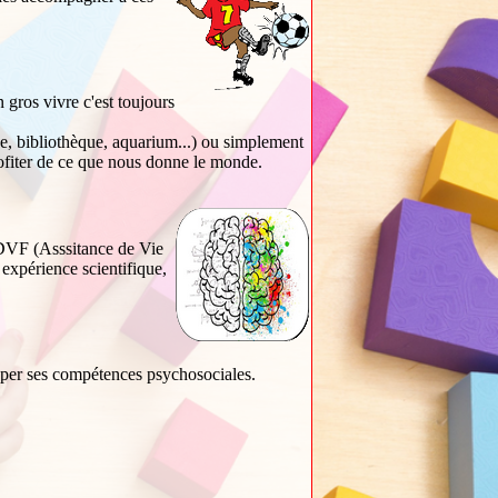
 gros vivre c'est toujours
ée, bibliothèque, aquarium...) ou simplement
profiter de ce que nous donne le monde.
ADVF (Asssitance de Vie
, expérience scientifique,
opper ses compétences psychosociales.