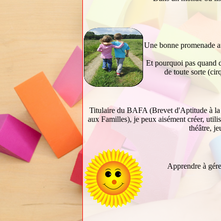
Une bonne promenade au gr
Et pourquoi pas quand de
de toute sorte (cir
Titulaire du BAFA (Brevet d'Aptitude à la
aux Familles), je peux aisément créer, utilis
théâtre, j
Apprendre à gérer