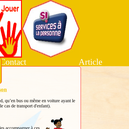
Contact
Article
son
ied, qu’en bus ou même en voiture ayant le
e cas de transport d'enfant).
 les accompagner à ces