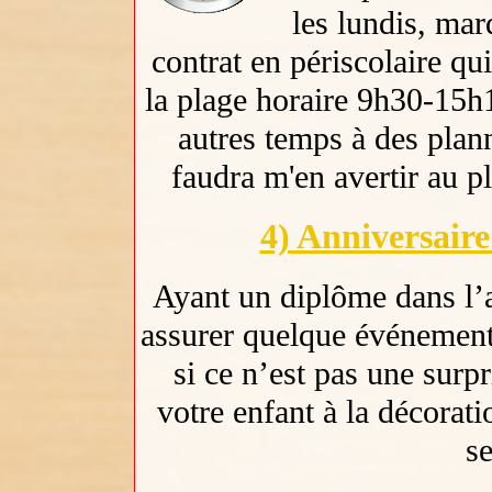
les lundis, mard
contrat en périscolaire qui
la plage horaire 9h30-15h1
autres temps à des plann
faudra m'en avertir au p
4) Anniversair
Ayant un diplôme dans l’
assurer quelque événement
si ce n’est pas une surpr
votre enfant à la décorat
se